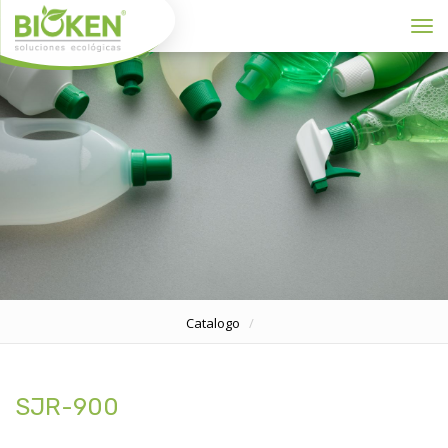
Toggl
Catalogo
SJR-900