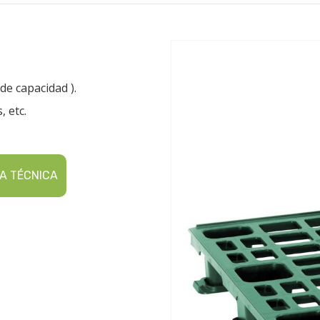
de capacidad ).
, etc.
A TÉCNICA