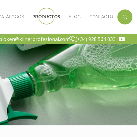
CATÁLOGOS
PRODUCTOS
BLOG
CONTACTO
-bioken@klinerprofesional.com
(+34) 928 564 033