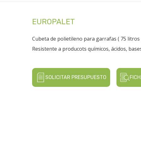
EUROPALET
Cubeta de polietileno para garrafas ( 75 litros 
Resistente a producots químicos, ácidos, bases
SOLICITAR PRESUPUESTO
FICH