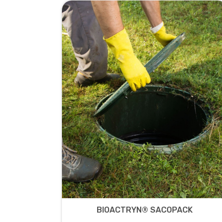
BIOACTRYN® SACOPACK