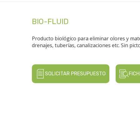
BIO-FLUID
Producto biológico para eliminar olores y mat
drenajes, tuberías, canalizaciones etc. Sin pi
SOLICITAR PRESUPUESTO
FICH