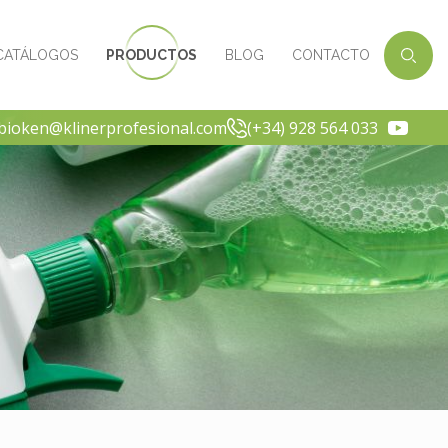
CATÁLOGOS
PRODUCTOS
BLOG
CONTACTO
-bioken@klinerprofesional.com
(+34) 928 564 033