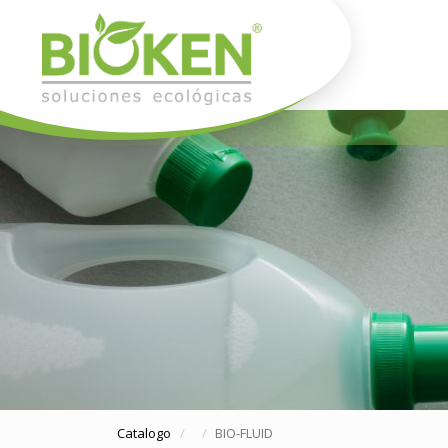
Catalogo
BIO-FLUID