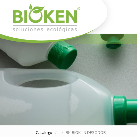
Catalogo
BK-BIOKLIN DESODOR