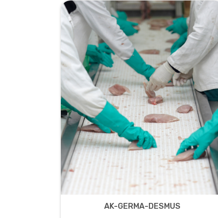
AK-GERMA-DESMUS