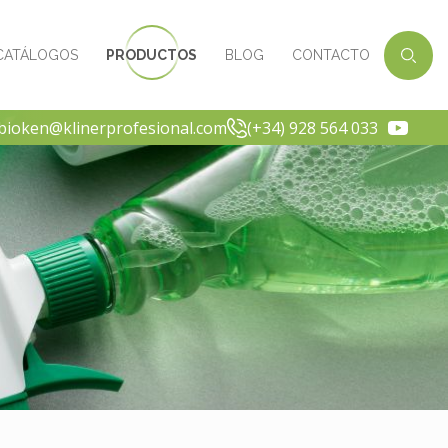
CATÁLOGOS
PRODUCTOS
BLOG
CONTACTO
-bioken@klinerprofesional.com
(+34) 928 564 033