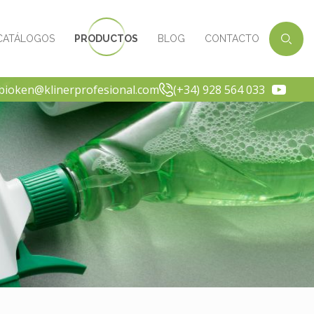
CATÁLOGOS
PRODUCTOS
BLOG
CONTACTO
-bioken@klinerprofesional.com
(+34) 928 564 033