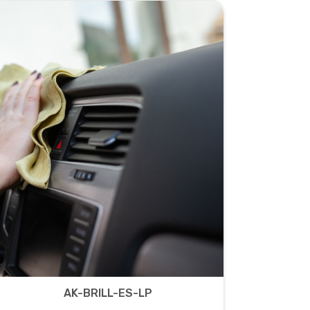
AK-BRILL-ES-LP